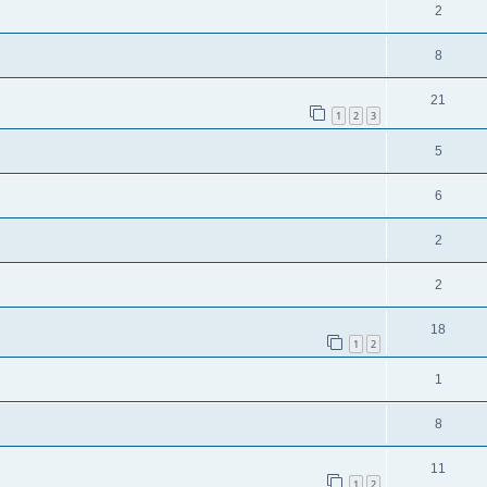
2
8
21
1
2
3
5
6
2
2
18
1
2
1
8
11
1
2