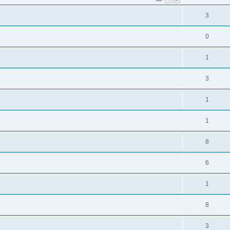
3
0
1
3
1
1
8
6
1
8
3