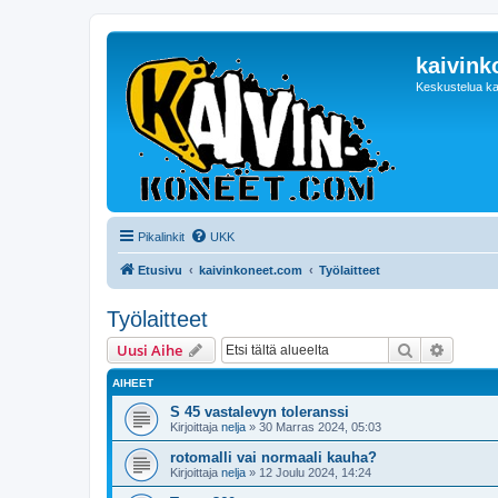
kaivink
Keskustelua ka
Pikalinkit
UKK
Etusivu
kaivinkoneet.com
Työlaitteet
Työlaitteet
Etsi
Tarken
Uusi Aihe
AIHEET
S 45 vastalevyn toleranssi
Kirjoittaja
nelja
»
30 Marras 2024, 05:03
rotomalli vai normaali kauha?
Kirjoittaja
nelja
»
12 Joulu 2024, 14:24