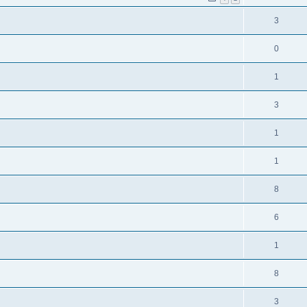
3
0
1
3
1
1
8
6
1
8
3