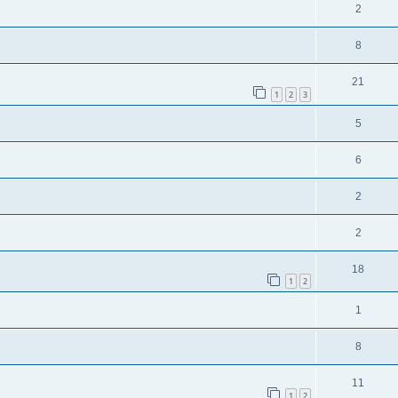
2
8
21
1
2
3
5
6
2
2
18
1
2
1
8
11
1
2