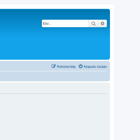
Etsi
Tarkennettu haku
Rekisteröidy
Kirjaudu sisään