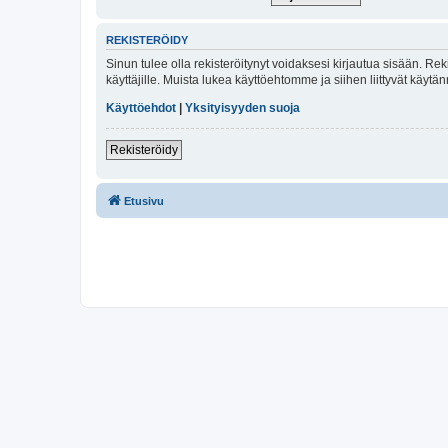
REKISTERÖIDY
Sinun tulee olla rekisteröitynyt voidaksesi kirjautua sisään. Rek
käyttäjille. Muista lukea käyttöehtomme ja siihen liittyvät käy
Käyttöehdot
|
Yksityisyyden suoja
Rekisteröidy
Etusivu