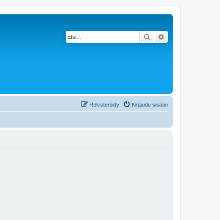
Etsi
Tarkennettu haku
Rekisteröidy
Kirjaudu sisään