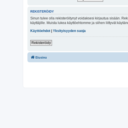
REKISTERÖIDY
Sinun tulee olla rekisteröitynyt voidaksesi kirjautua sisään. Rek
käyttäjille. Muista lukea käyttöehtomme ja siihen liittyvät käy
Käyttöehdot
|
Yksityisyyden suoja
Rekisteröidy
Etusivu