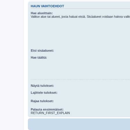
HAUN VAIHTOEHDOT
Hae alueittain:
Valitse alue tai alueet, josta haluat etsiä. Sisäalueet voidaan hakea vali
Etsi sisäalueet:
Hae täältä:
Näytä tulokset:
Lajittele tulokset:
Rajaa tulokset:
Palauta ensimmäiset:
RETURN_FIRST_EXPLAIN