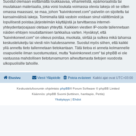
Suostut olemaan esittämättä loukkaavaa, vihamielistä, epämoraalista tai
muutakaan materiaalia, joka voisi loukata voimassa olevia lakeja oli se sitten
omassa maassasi, se maa, johon "kaivinkoneet.com"-palvelin on sijoitettu tai
kansainvälisiä lakeja. Toimimalla tätä vastoin voidaan sinut välittömästi ja
lopullisesti poistaa järjestelmän käyttäjistä ja tarvittaessa internet-
yhteydentarjoajaasi otetaan yhteyttä. Kaikkien viestien IP-osoite tallennetaan
näiden ehtojen noudattamisen tarkkailua varten. Hyväksyt, että
"kaivinkoneet.com" on oikeus poistaa, muokata, siirtää ja sulkea mikä tahansa
keskusteluketju tai viesti niin halutessamme. Suostut myös siihen, että kaikki
yllä annettu tieto tallennetaan tietokantaan. Tätä tietoa ei anneta kolmannelle
osapuolelle ilman suostumustasi, mutta "kaivinkoneet.com" tai phpBB ei ole
vastuussa mahdollisen tietoturvamurron aiheuttamasta tietojen vuodosta
ulkopuolisille tahoille.
Etusivu
Viesti Ylläpidolle
Poista evästeet
Kaikki ajat ovat
UTC+03:00
Keskustelufoorumin ohjelmisto
phpBB
® Forum Software © phpBB Limited
Käännös: phpBB Suomi (lurttinen, harritapio, Pettis)
Yksityisyys
|
Ehdot