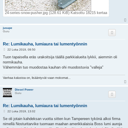
24-series-snow-pusher.jpg (128.61 KiB) Katsottu 18215 kertaa
jusape
Guru
Re: Lumikauha, lumiaura tai lumentyönnin
V
22 Loka 2019, 09:50
i
e
Tuon tapaisella eräs urakoitsija täällä parkkialueita lykkii, aiemmin oli
s
normikauha.
t
i
Vähemmän tuo muodostaa kauhan ohi muodostuvia "valleja"
Vanhaa kalustoa on, lisääntyvät vaan mokomat...
Diesel Power
Guru
Re: Lumikauha, lumiaura tai lumentyönnin
V
22 Loka 2019, 13:02
i
e
Se oli jotain kahdeksan vuotta sitten kun Tampereen tykönä alkoi firma
s
nimellä Nosturitarvike tuomaan maahan amerikkalaisia Boss lumi auroja
t