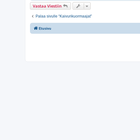
Vastaa Viestiin
Palaa sivulle “Kaivurikuormaajat”
Etusivu