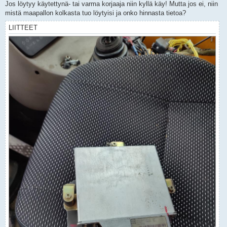
Jos löytyy käytettynä- tai varma korjaaja niin kyllä käy! Mutta jos ei, niin
mistä maapallon kolkasta tuo löytyisi ja onko hinnasta tietoa?
LIITTEET